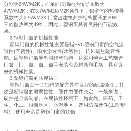
分别为64W/M2K，而单面玻璃的热传导系数为
47W/M2K；在3.7W/M2K/M2K条件下，铝窗体的热传导
系数约为2.5W/M2K.门窗占建筑外护结构面积的30%，
它的散热率为49%，因此，塑钢窗具有良好的节能效
果。
2.钢塑门窗的机械性能：
塑钢门窗的机械性能主要是指PVC塑钢门窗的空气渗
透性(气密性)、雨水渗透性(水密性)、抗风隔热隔音性
能。因塑钢门窗异型材结构独特，且采用熔合工艺制造
门窗，门、窗、窗、窗等安装有密封条和毛条，具有良
好的机械性能。
3.塑钢门窗的防腐蚀：
塑钢门窗由于其独特的配方具有良好的耐腐蚀性，其
次是塑钢窗的耐腐蚀性。硬件由硬件决定。一般来说，
硬件是金属制品。在腐蚀性环境下，如食品、医药、卫
生、化工、沿海地区、雨湿地区，选用防腐硬件(工程塑
料)，使用寿命是塑钢门窗的10倍。