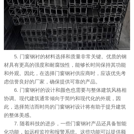
5. 门窗钢衬的材料选择和质量非常关键。优质的钢
材具有更高的强度和耐腐蚀性，能够长时间保持其功能
和外观。因此，在选择门窗钢衬供应商时，应该优先考
虑信誉良好的厂家，确保提供可靠的产品。
6. 门窗钢衬的设计和颜色也需要与整体建筑风格相
协调。现代建筑通常倾向于简约和现代化的外观，因
此，选择简洁而时尚的门窗钢衬设计将有助于提升建筑
的整体美感。
7. 随着科技的进步，一些门窗钢衬产品还具备智能
化功能，如远程监控和报警系统。这些功能可以提供额