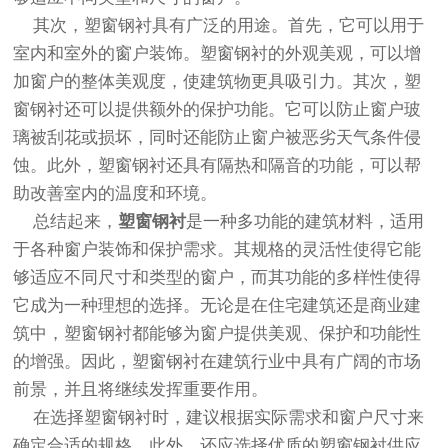
其次，塑窗钢衬具有广泛的用途。首先，它可以用于
室内和室外的窗户装饰。塑窗钢衬的外观美观，可以增
加窗户的整体美观度，使建筑物更具吸引力。其次，塑
窗钢衬还可以提供额外的保护功能。它可以防止窗户玻
璃被刮花或损坏，同时还能防止窗户被恶劣天气条件侵
蚀。此外，塑窗钢衬还具有隔热和隔音的功能，可以帮
助改善室内的温度和环境。
总结起来，
塑窗钢衬
是一种多功能的建筑材料，适用
于各种窗户装饰和保护需求。其规格的灵活性使得它能
够适应不同尺寸和类型的窗户，而其功能的多样性使得
它成为一种理想的选择。无论是在住宅建筑还是商业建
筑中，塑窗钢衬都能够为窗户提供美观、保护和功能性
的增强。因此，塑窗钢衬在建筑行业中具有广阔的市场
前景，并且将继续发挥重要作用。
在选择塑窗钢衬时，建议根据实际需求和窗户尺寸来
确定合适的规格。此外，还应选择优质的塑窗钢衬供应