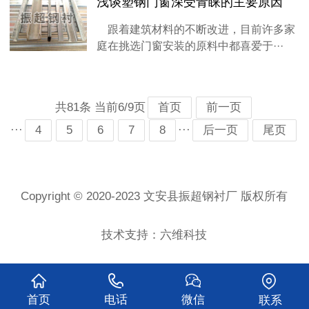
浅谈塑钢门窗深受青睐的主要原因
跟着建筑材料的不断改进，目前许多家
庭在挑选门窗安装的原料中都喜爱于···
共81条 当前6/9页
首页
前一页
···
···
4
5
6
7
8
后一页
尾页
Copyright © 2020-2023 文安县振超钢衬厂 版权所有
技术支持：六维科技
首页
电话
微信
联系